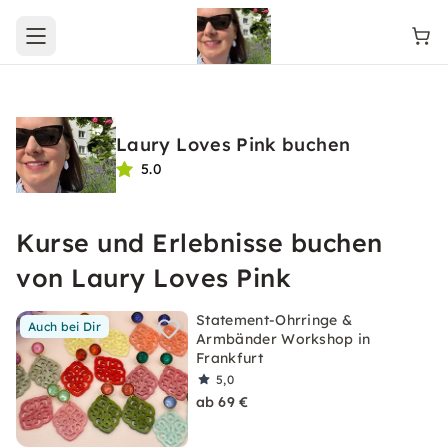
Open main menu
Laury Loves Pink buchen
5.0
Kurse und Erlebnisse buchen
von Laury Loves Pink
Statement-Ohrringe &
Auch bei Dir
Armbänder Workshop in
Frankfurt
5,0
ab 69 €