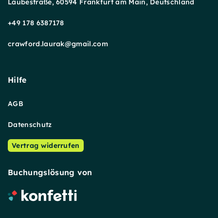
Laubestraße, 60594 Frankfurt am Main, Deutschland
+49 178 6387178
crawford.laurak@gmail.com
Hilfe
AGB
Datenschutz
Vertrag widerrufen
Buchungslösung von