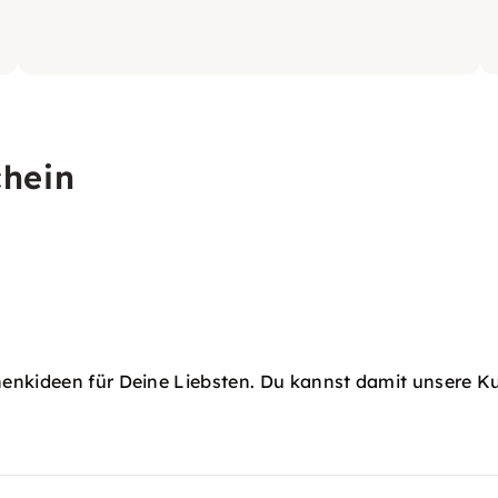
chein
henkideen für Deine Liebsten. Du kannst damit unsere K