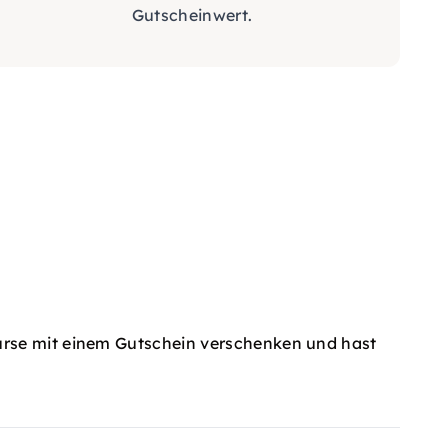
Gutscheinwert.
urse mit einem Gutschein verschenken und hast