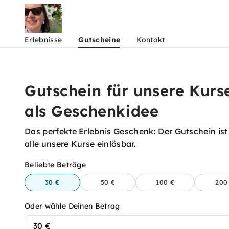
Erlebnisse
Gutscheine
Kontakt
Gutschein für unsere Kurs
als Geschenkidee
Das perfekte Erlebnis Geschenk: Der Gutschein ist
alle unsere Kurse einlösbar.
Beliebte Beträge
30 €
50 €
100 €
200
Oder wähle Deinen Betrag
30 €